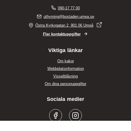
090-17 77 00
uthyrning@bostaden.umea.se
Östra Kyrkogatan 2, 901 06 Umeå
Fler kontaktuppgifter
Viktiga länkar
Om kakor
Webbplatsinformation
Visselblåsning
Om dina personuppgifter
Sociala medier
Facebook
Instagram