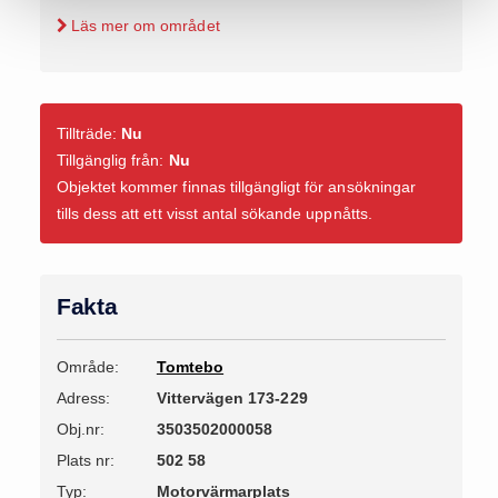
Läs mer om området
Tillträde:
Nu
Tillgänglig från:
Nu
Objektet kommer finnas tillgängligt för ansökningar
tills dess att ett visst antal sökande uppnåtts.
Fakta
Område:
Tomtebo
Adress:
Vittervägen 173-229
Obj.nr:
3503502000058
Plats nr:
502 58
Typ:
Motorvärmarplats