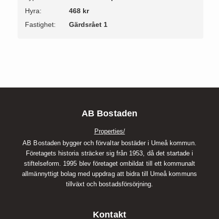
Hyra:
468 kr
Fastighet:
Gärdsrået 1
AB Bostaden
Properties/
AB Bostaden bygger och förvaltar bostäder i Umeå kommun.
Företagets historia sträcker sig från 1953, då det startade i
stiftelseform. 1995 blev företaget ombildat till ett kommunalt
allmännyttigt bolag med uppdrag att bidra till Umeå kommuns
tillväxt och bostadsförsörjning.
Kontakt