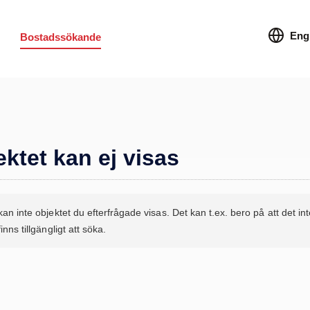
Eng
Bostadssökande
ktet kan ej visas
kan inte objektet du efterfrågade visas. Det kan t.ex. bero på att det int
inns tillgängligt att söka.