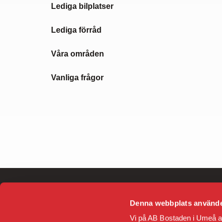
Lediga bilplatser
Lediga förråd
Våra områden
Vanliga frågor
Denna webbplats använde
Vi på AB Bostaden i Umeå anvä