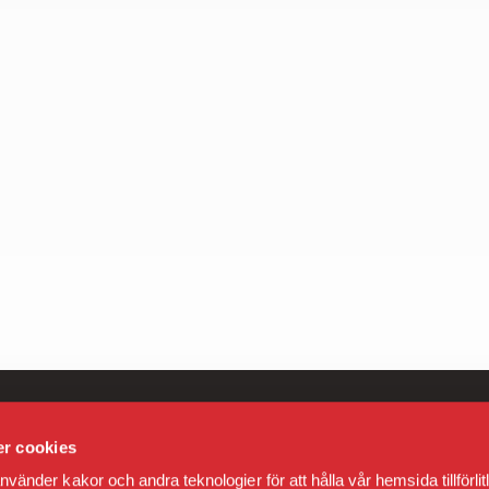
r cookies
nder kakor och andra teknologier för att hålla vår hemsida tillförlitl