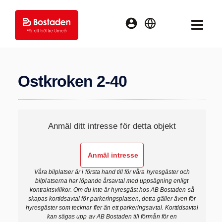
Logga
MENY
English
in
Ostkroken 2-40
Anmäl ditt intresse för detta objekt
Våra bilplatser är i första hand till för våra hyresgäster och
bilplatserna har löpande årsavtal med uppsägning enligt
kontraktsvillkor. Om du inte är hyresgäst hos AB Bostaden så
skapas kortidsavtal för parkeringsplatsen, detta gäller även för
hyresgäster som tecknar fler än ett parkeringsavtal. Korttidsavtal
kan sägas upp av AB Bostaden till förmån för en