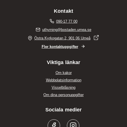
Kontakt
090-17 77 00
uthyrning@bostaden.umea.se
Östra Kyrkogatan 2, 901 06 Umeå
Fler kontaktuppgifter
Viktiga länkar
Om kakor
Webbplatsinformation
Visselblåsning
Om dina personuppgifter
Sociala medier